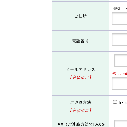
ご住所
電話番号
メールアドレス
例：mail
【必須項目】
ご連絡方法
E-m
【必須項目】
FAX（ご連絡方法でFAXを