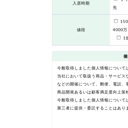
入居時期
先
15
値段
4000万
1
個
今般取得しました個人情報について
当社において取扱う商品・サービス
などの開催について、郵便、電話、
商品開発あるいは顧客満足度向上策
今般取得しました個人情報について
第三者に提供・委託することはあり