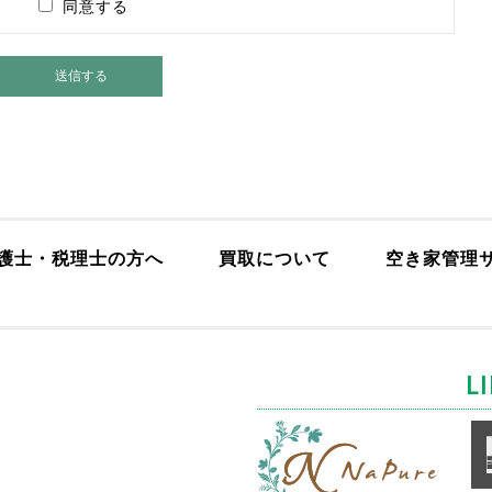
同意する
護士・税理士の方へ
買取について
空き家管理
L