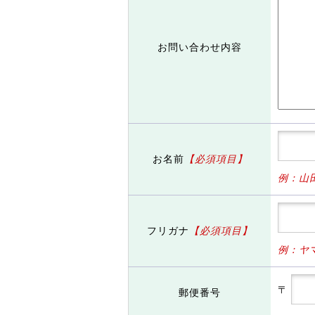
お問い合わせ内容
お名前
【必須項目】
例：山
フリガナ
【必須項目】
例：ヤ
〒
郵便番号