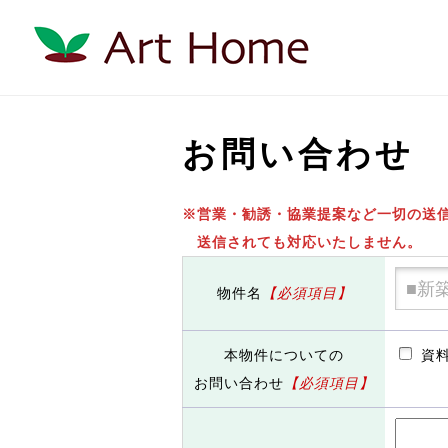
お問い合わせ
※営業・勧誘・協業提案など一切の送
送信されても対応いたしません。
物件名
【必須項目】
本物件についての
資
お問い合わせ
【必須項目】