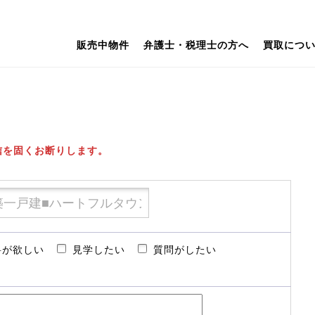
販売中物件
弁護士・税理士の方へ
買取につ
信を固くお断りします。
料が欲しい
見学したい
質問がしたい