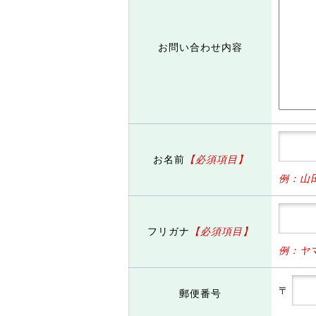
お問い合わせ内容
お名前
【必須項目】
例：山
フリガナ
【必須項目】
例：ヤ
〒
郵便番号