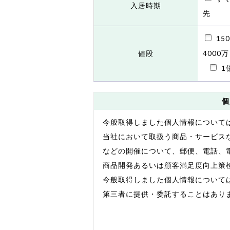
入居時期
先
15
値段
4000万
1
個
今般取得しました個人情報について
当社において取扱う商品・サービス
などの開催について、郵便、電話、
商品開発あるいは顧客満足度向上策
今般取得しました個人情報について
第三者に提供・委託することはあり