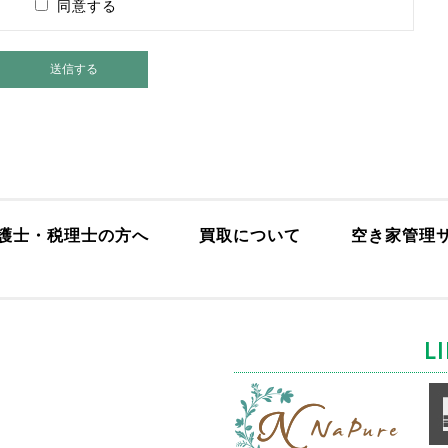
同意する
護士・税理士の方へ
買取について
空き家管理
L