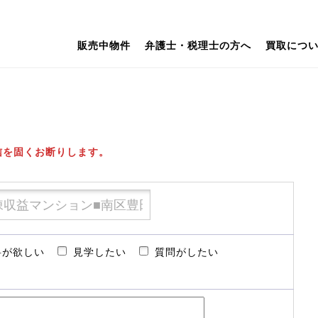
販売中物件
弁護士・税理士の方へ
買取につ
信を固くお断りします。
料が欲しい
見学したい
質問がしたい