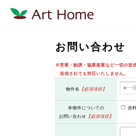
お問い合わせ
※営業・勧誘・協業提案など一切の送
送信されても対応いたしません。
物件名
【必須項目】
本物件についての
資
お問い合わせ
【必須項目】