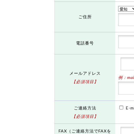
ご住所
電話番号
メールアドレス
例：mail
【必須項目】
ご連絡方法
E-m
【必須項目】
FAX（ご連絡方法でFAXを