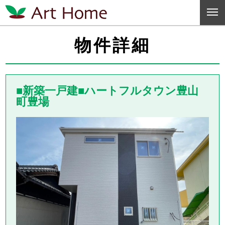
物件詳細
■新築一戸建■ハートフルタウン豊山
町豊場