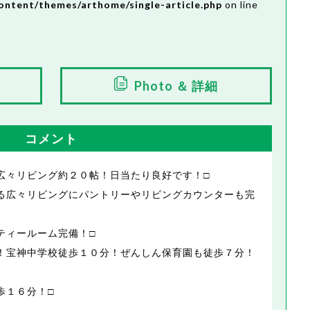
ontent/themes/arthome/single-article.php
on line
Photo ＆ 詳細
コメント
広々リビング約２０帖！日当たり良好です！□
る広々リビングにパントリーやリビングカウンターも完
ティールーム完備！□
！宝神中学校徒歩１０分！ぜんしん保育園も徒歩７分！
歩１６分！□