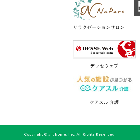
リラクゼーションサロン
デッセウェブ
ケアスル 介護
Copyright © art home, Inc. All Rights Reserved.