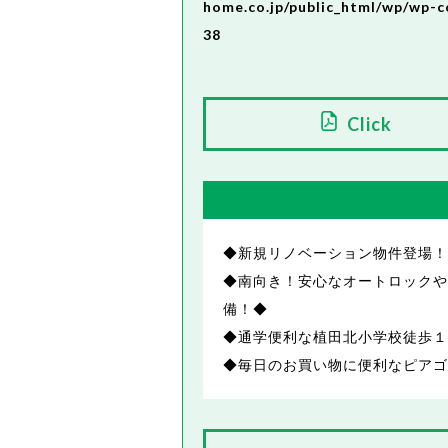
home.co.jp/public_html/wp/wp-c
38
Click
◆新規リノベーション物件登場！
◆南向き！安心なオートロックや
備！◆
◆通学便利な植田北小学校徒歩１
◆毎日のお買い物に便利なピアゴ