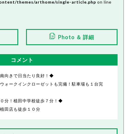
ontent/themes/arthome/single-article.php
on line
Photo ＆ 詳細
コメント
南向きで日当たり良好！◆
ウォークインクローゼットも完備！駐車場も１台完
０分！植田中学校徒歩７分！◆
植田店も徒歩１０分