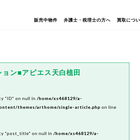
販売中物件
弁護士・税理士の方へ
買取につ
ション■アピエス天白植田
y "ID" on null in
/home/xs468129/a-
ontent/themes/arthome/single-article.php
on line
y "post_title" on null in
/home/xs468129/a-