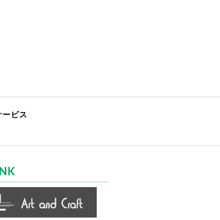
サービス
INK